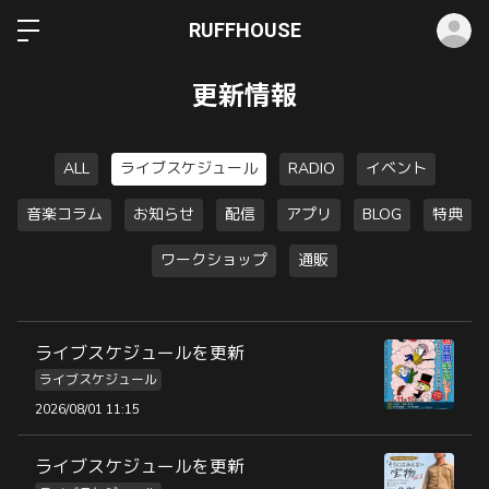
ロ
RUFFHOUSE
更新情報
ALL
ライブスケジュール
RADIO
イベント
音楽コラム
お知らせ
配信
アプリ
BLOG
特典
ワークショップ
通販
ライブスケジュールを更新
ライブスケジュール
2026/08/01 11:15
ライブスケジュールを更新