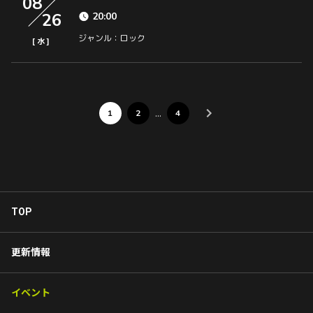
08
26
20:00
ジャンル：ロック
[
]
水
…
1
2
4
TOP
更新情報
イベント