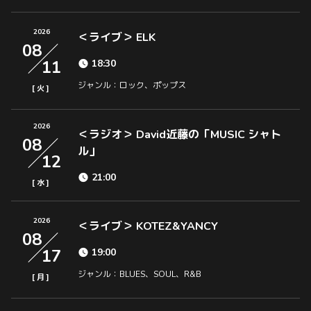
2026
＜ライブ＞ ELK
08
11
18:30
ジャンル：ロック、ポップス
[
]
火
2026
＜ラジオ＞ David近藤の「MUSIC シャト
08
ル」
12
21:00
[
]
水
2026
＜ライブ＞ KOTEZ&YANCY
08
17
19:00
ジャンル：BLUES、SOUL、R&B
[
]
月