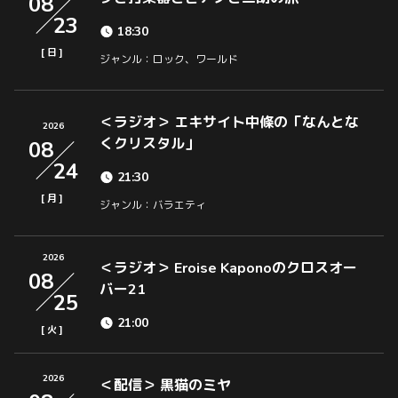
08
23
18:30
[
]
日
ジャンル：ロック、ワールド
＜ラジオ＞ エキサイト中條の「なんとな
2026
くクリスタル」
08
24
21:30
[
]
月
ジャンル：バラエティ
2026
＜ラジオ＞ Eroise Kaponoのクロスオー
08
バー21
25
21:00
[
]
火
2026
＜配信＞ 黒猫のミヤ