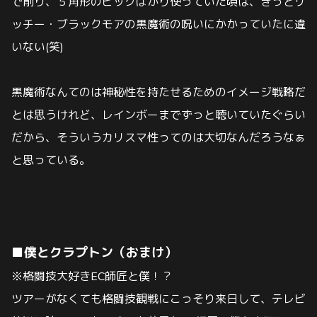
で削り、
５角形のピックばかり使っていた頃は、きっとリ
ッチー・ブラックモアの黒魔術の呪いにかかっていたに違
いない(笑)
黒魔術なんてのは神秘性を持たせるためのイメージ戦略だ
とは思うけれど、レインボーまでずっと聴いていたぐらい
だから、
そういうカリスマ性ってのは大切なんだろうなぁ
と思っている。
■僕とクラプトン（おまけ）
※格闘技大好きEC師匠と僕！？
ツアーがなくても格闘技観戦にこっそり来日して、テレビ