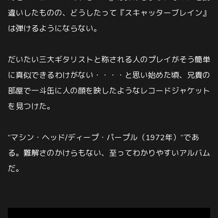
違い
したものの、どうしたって『スキャッターブレイン』
は弾けるようにならない。
だいたい三大ギタリストと称される人のプレイがそう簡単
に真似できるわけがない・・・・と思い始めた頃、兄貴の
部屋で
一斗缶に人の顔を映したようなレコードジャケット
を見つけた。
”マシン・ヘッド/ディープ・パープル（1972年）”であ
る。難解さのかけらもない、至ってわかりやすいアルバム
だ。