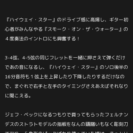
『ハイウェイ・スター』のドライブ感に高揚し、ギター初
心者がみんなやる『スモーク・オン・ザ・ウォーター』の
４度奏法
のイントロにも興奮する！
3-4弦、4-5弦の同じフレットを一緒に押さえて弾くだけ
であの音になるし、『ハイウェイ・スター』のソロ後半の
16分音符も
１弦上を上昇したり下降したりするだけなの
で、まぐれで右手と左手のタイミングさえあえばそれなり
に聞こえる。
ジェフ・ベックになるつもりで買ってもらったフェルナン
デスのストラトモデルの指板をなんの躊躇いもなく彫刻刀