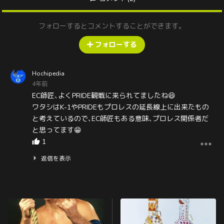
フォローするとコメントすることができます。
フォローする
Hochipedia
4年前
EC師匠､よくPRIDE観戦に来られてましたね😄
ワタシはK-1やPRIDEもプロレスの延長線上に出来たもの
と考えているので､EC師匠もある意味､プロレス関係者だ
と思ってます😁
1
返信を表示