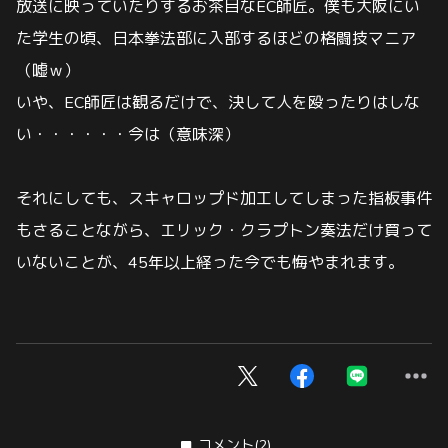
放送に映っていたりするお茶目なEC師匠。
僕も大阪にい
た学生の頃、日本拳法部に入部するほどの格闘技マニア
（嘘ｗ）
いや、EC師匠は観るだけで、決して人を殴ったりはしな
い・・・・・・今は（意味深）
それにしても、スキャロップド加工してしまった指板事件
もさることながら、エリック・クラプトン奏法だけ買って
いないことが、
45年以上経った今でも悔やまれます。
コメント
(2)