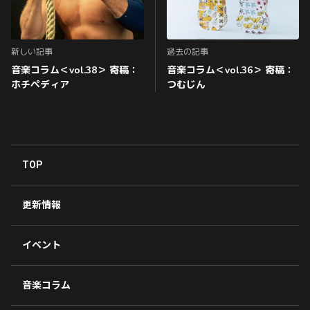
新しい記事
過去の記事
音楽コラム＜vol.38＞ 寄稿：
音楽コラム＜vol.36＞ 寄稿：
ホチペディア
つむじん
TOP
更新情報
イベント
音楽コラム