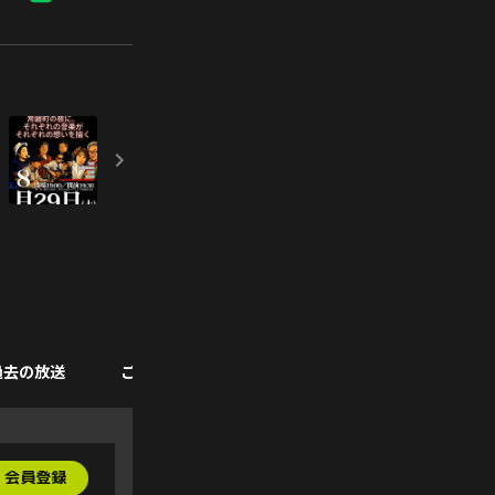
過去の放送
ご支援
会員登録