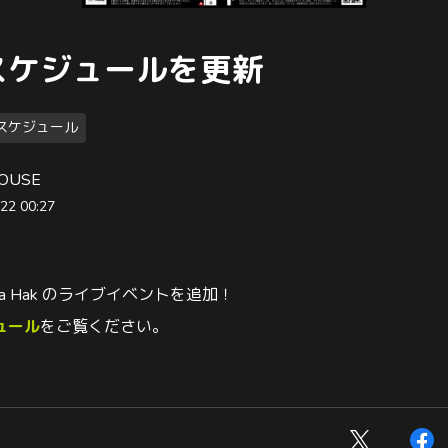
スケジュールを更新
スケジュール
OUSE
22 00:27
ura Hak のライブイベントを追加！
ュール
をご覧ください。