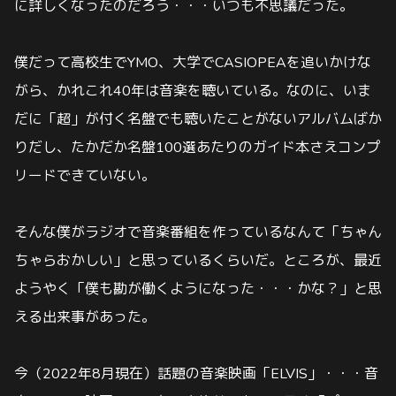
に詳しくなったのだろう・・・いつも不思議だった。
僕だって高校生でYMO、大学でCASIOPEAを追いかけな
がら、かれこれ40年は音楽を聴いている。なのに、いま
だに「超」が付く名盤でも聴いたことがないアルバムばか
りだし、たかだか名盤100選あたりのガイド本さえコンプ
リードできていない。
そんな僕がラジオで音楽番組を作っているなんて「ちゃん
ちゃらおかしい」と思っているくらいだ。ところが、最近
ようやく「僕も勘が働くようになった・・・かな？」と思
える出来事があった。
今（2022年8月現在）話題の音楽映画「ELVIS」・・・音