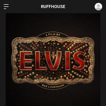
ロ
RUFFHOUSE