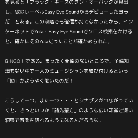
を見ると「ブラック・キーズのダン・オーバックが見出
し、彼のレーベルEasy Eye Soundからデビューしたヨラ
だ」とある。この段階でも確信が持てなかったから、イン
ターネットでYola・Easy Eye Soundでクロス検索をかける
と、確かにそのYolaだったことが確かめられた。
BINGO！である。まったく関係のないところで、予備知
識もない中で一人のミュージシャンを結び付けるという
「勘」がようやく働いたのだ！
こうして一つ、また一つ・・・とシナプスがつながってい
くと、きっといつか「諸先輩方」のような広い知識と深い
洞察で音楽を語れるようになるんだろうな。