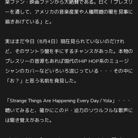
楽ファン・映画ファンから大絶賛である。曰く「プレスリ
ーを通して、アメリカの音楽産業や人種問題の闇を見事に
描きあげている」と。
実はまだ今日（8月4日）現在見られていないのだけれ
ど、そのサントラ盤を手にするチャンスがあった。本物の
プレスリーの音源もあれば現代のHIP HOP系のミュージ
シャンのカバーなどいろいろ混じっている・・・その中に
「お？」と思う名前を発見した。
「Strange Things Are Happening Every Day / Yola」・・・
聴いてみると、確かにこのド・迫力のソウルフルな歌声に
は聞き覚えがあった。