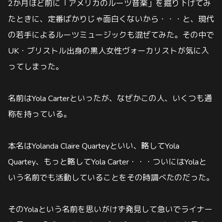
2か月ほど前に「アメリカのルーツ音楽」を掘り下げてみ
たときに、定番ばかりじゃ面白くないから・・・と、現代
の若手によるルーツミュージックも混ぜてみた。その中で
UK・ブリストル出身の黒人女性ヴォーカリストが気に入
ってしまった。
名前はYola Carterといったが、なぜかこの人、いくつも通
称を持っている。
本名はYolanda Claire Quarteyといい、略してYola
Quartey、もっと略してYola Carter・・・ついにはYolaと
いう名前でも活動していることをその時調べたのだった。
そのYolaという名前を思いがけず発見して急いでライナー