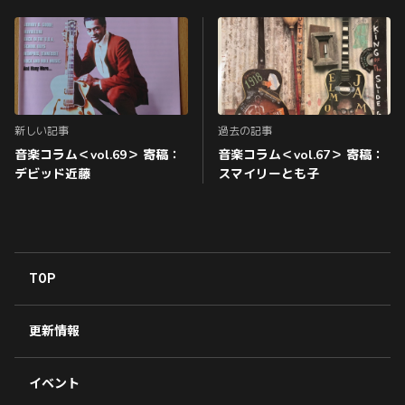
新しい記事
過去の記事
音楽コラム＜vol.69＞ 寄稿：
音楽コラム＜vol.67＞ 寄稿：
デビッド近藤
スマイリーとも子
TOP
更新情報
イベント