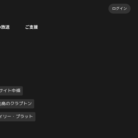
ログイン
の放送
ご支援
サイト中條
元)島のクラプトン
イリー・プラット