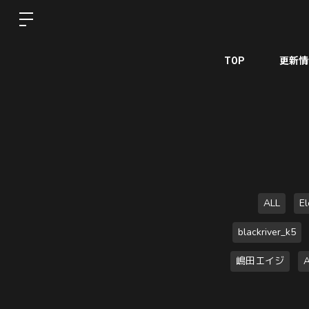
TOP
更新情
ALL
E
blackriver_k5
嶋田エイジ
A