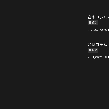
音楽コラム＜
宮﨑功
2022/02/20 20:
音楽コラム ＜
宮﨑功
2021/09/21 08: