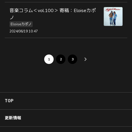
音楽コラム＜vol.100＞ 寄稿：Eloiseカポ
ノ
Eloiseカポノ
2024/06/19 10:47
1
2
3
TOP
更新情報