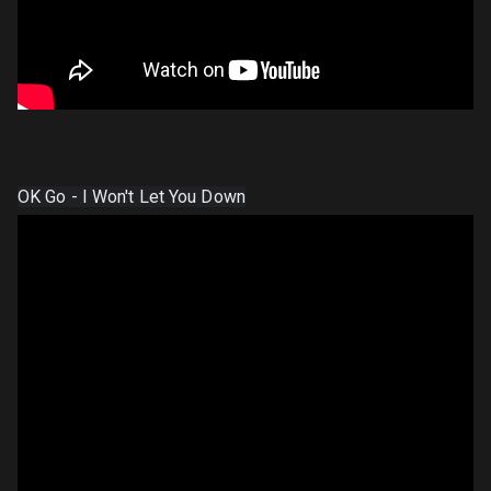
OK Go - I Won't Let You Down