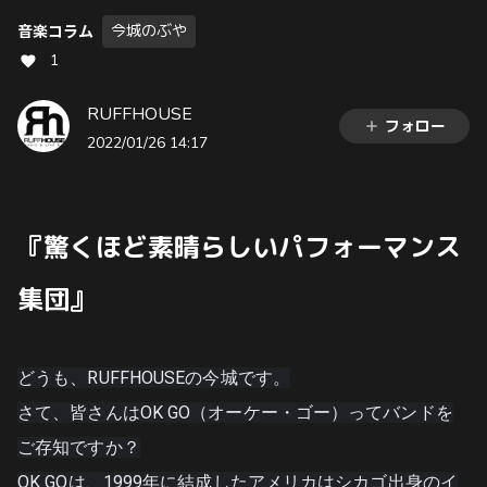
今城のぶや
音楽コラム
1
RUFFHOUSE
フォロー
2022/01/26 14:17
『
驚くほど素晴らしいパフォーマンス
集団』
どうも、RUFFHOUSEの今城です。
さて、皆さんはOK GO（オーケー・ゴー）ってバンドを
ご存知ですか？
OK GOは、1999年に結成したアメリカはシカゴ出身のイ