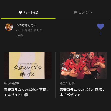
ハート
(1)
コメント
みやざきともこ
ハートを送りました
1
5年前
新しい記事
過去の記事
音楽コラム＜vol.29＞ 寄稿：
音楽コラム＜vol.27＞ 寄稿：
エキサイト中條
ホチペディア