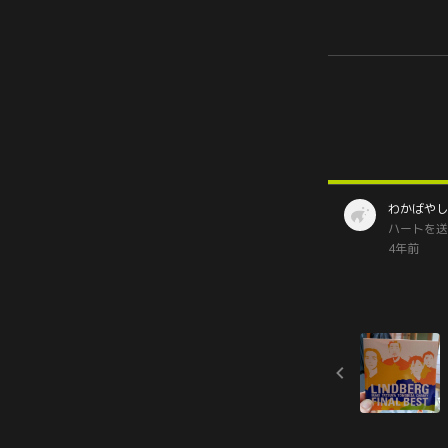
わかばやし
ハートを送
4年前