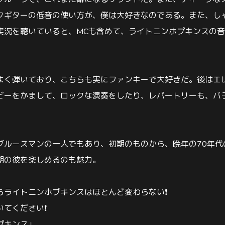
クギターの低音の使い方が、僕は大好きなのである。また、し
実況を聴いていると、MCも含めて、ライトニンホプキンスの
よく弾いており、こちらも実にファンキーで大好きだ。後はエ
ビーをかまして、ロックな演奏をしたり、レパートリーも、バ
ブルースマンの一人でもあり、初期のものから、晩年の70年代
期の彼を楽しめるのも魅力。
らライトニンホプキンスはほとんど変わらない❗
いてください❗
プキンス｣