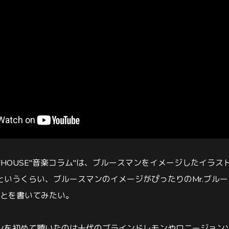
FHOUSE"音楽コラム"は、ブルースマンをイメージしたイラ
というくらい、ブルースマンのイメージがぴったりのMr.ブル
ことを書いてみたい。
ンを初めて聴いたのは十代のブラインドレモンやロニージョン