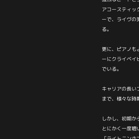
アコースティッ
ーで、ライヴの
る。
更に、ピアノも
ーにクライベイ
でいる。
キャリアの長い
まで、様々な時
しかし、初期か
とにかく一度聴
「ライトニンホ