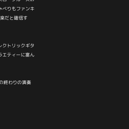
ゃべりもファンキ
音楽だと確信す
レクトリックギタ
ラエティーに富ん
の終わりの演奏