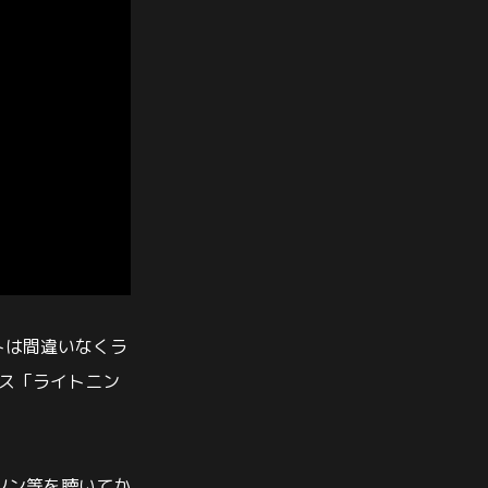
ストは間違いなくラ
ース「ライトニン
ソン等を聴いてか