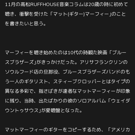
11月の高松RUFFHOUSE音楽コラムは20歳の時に初めて
聴き、衝撃を受けた「マット(ギター)マーフィー｣のこと
を書きたいと思う。
マーフィーを聴き始めたのは10代の時観た映画「ブルー
スブラザーズ｣がきっかけだった。アリサフランクリンの
ソウルフード店の旦那役、ブルースブラザーズバンドのも
う一人のギタリスト、スティーブクロッパーとはタイプの
異なる多彩で、指さばきが達者なマットマーフィーが印象
に残り、当時、出たばかりの彼のソロアルバム「ウェイダ
ウントゥサウス｣が愛聴盤となった。
マットマーフィーのギターをコピーするため、「アメリカ