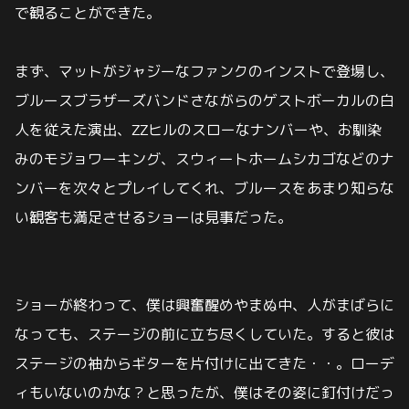
で観ることができた。
まず、マットがジャジーなファンクのインストで登場し、
ブルースブラザーズバンドさながらのゲストボーカルの白
人を従えた演出、ZZヒルのスローなナンバーや、お馴染
みのモジョワーキング、スウィートホームシカゴなどのナ
ンバーを次々とプレイしてくれ、ブルースをあまり知らな
い観客も満足させるショーは見事だった。
ショーが終わって、僕は興奮醒めやまぬ中、人がまばらに
なっても、ステージの前に立ち尽くしていた。すると彼は
ステージの袖からギターを片付けに出てきた・・。ローデ
ィもいないのかな？と思ったが、僕はその姿に釘付けだっ