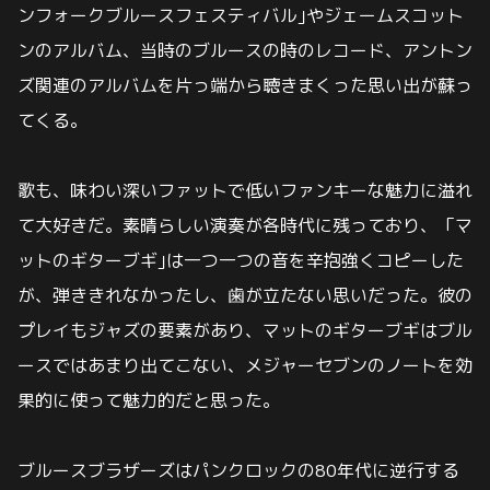
ンフォークブルースフェスティバル｣やジェームスコット
ンのアルバム、当時のブルースの時のレコード、アントン
ズ関連のアルバムを片っ端から聴きまくった思い出が蘇っ
てくる。
歌も、味わい深いファットで低いファンキーな魅力に溢れ
て大好きだ。素晴らしい演奏が各時代に残っており、「マ
ットのギターブギ｣は一つ一つの音を辛抱強くコピーした
が、弾ききれなかったし、歯が立たない思いだった。彼の
プレイもジャズの要素があり、マットのギターブギはブル
ースではあまり出てこない、メジャーセブンのノートを効
果的に使って魅力的だと思った。
ブルースブラザーズはパンクロックの80年代に逆行する